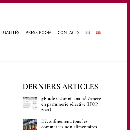
CTUALITÉS
PRESS ROOM
CONTACTS
DERNIERS ARTICLES
#Étude : L’omnicanalité s’ancre
en parfumerie sélective (IFOP
2021)
Déconfinement: tous les
commerces non alimentaires