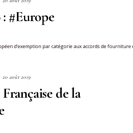
20 août 2019
: #Europe
péen d’exemption par catégorie aux accords de fourniture 
20 août 2019
 Française de la
e