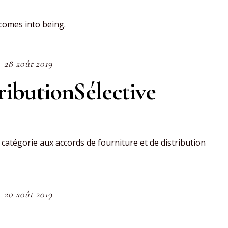
 comes into being.
28 août 2019
tributionSélective
tégorie aux accords de fourniture et de distribution
20 août 2019