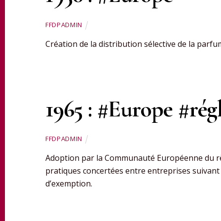
FFDPADMIN
Création de la distribution sélective de la parfu
1965 : #Europe #ré
FFDPADMIN
Adoption par la Communauté Européenne du règ
pratiques concertées entre entreprises suivant l
d’exemption.