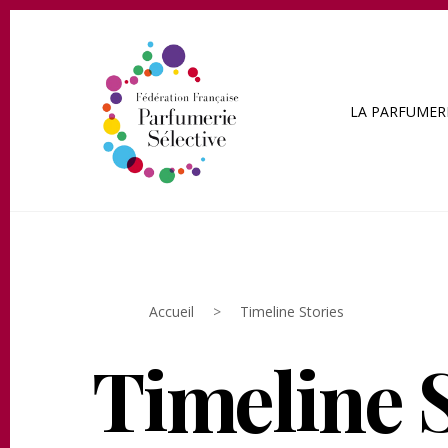
LA PARFUMERI
Accueil
>
Timeline Stories
Timeline S