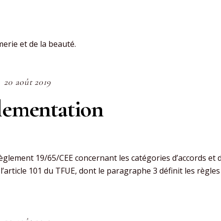
merie et de la beauté.
20 août 2019
glementation
lement 19/65/CEE concernant les catégories d’accords et 
’article 101 du TFUE, dont le paragraphe 3 définit les règles