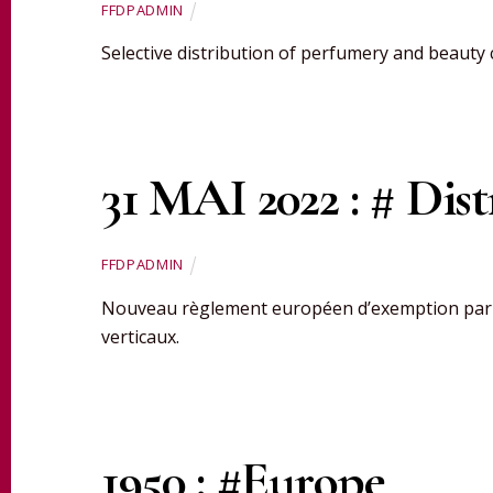
FFDPADMIN
Selective distribution of perfumery and beauty
31 MAI 2022 : # Dis
FFDPADMIN
Nouveau règlement européen d’exemption par ca
verticaux.
1950 : #Europe