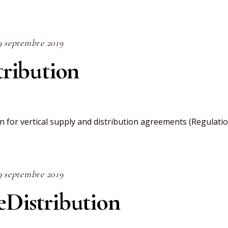
9 septembre 2019
tribution
 for vertical supply and distribution agreements (Regulati
9 septembre 2019
eDistribution