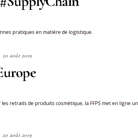
#SupplyChain
nes pratiques en matière de logistique.
20 août 2019
#Europe
les retraits de produits cosmétique, la FFPS met en ligne u
20 août 2019