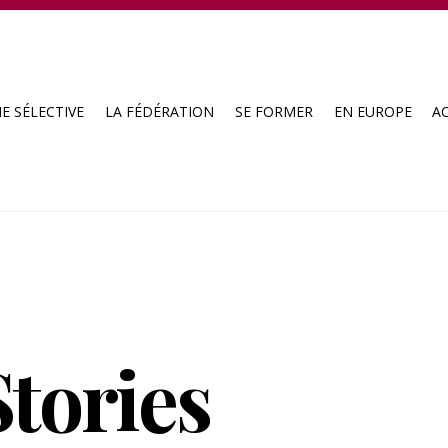
E SÉLECTIVE
LA FÉDÉRATION
SE FORMER
EN EUROPE
A
tories