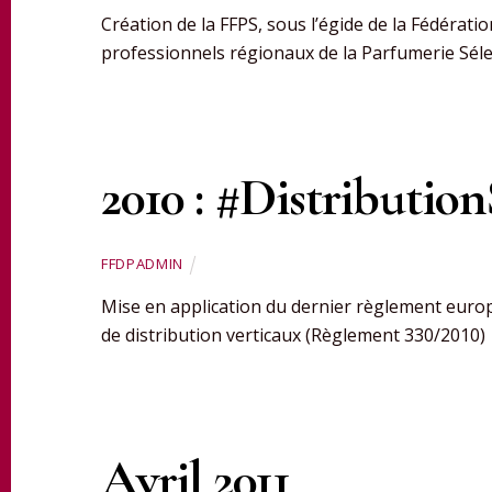
Création de la FFPS, sous l’égide de la Fédérati
professionnels régionaux de la Parfumerie Sélec
2010 : #Distribution
FFDPADMIN
Mise en application du dernier règlement euro
de distribution verticaux (Règlement 330/2010)
Avril 2011