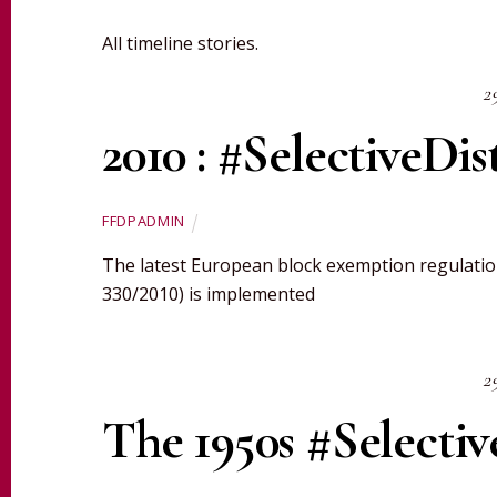
All timeline stories.
2
2010 : #SelectiveDis
FFDPADMIN
The latest European block exemption regulation
330/2010) is implemented
2
The 1950s #Selectiv