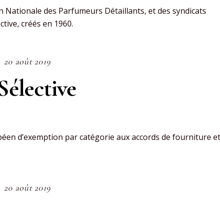
on Nationale des Parfumeurs Détaillants, et des syndicats
tive, créés en 1960.
20 août 2019
Sélective
péen d’exemption par catégorie aux accords de fourniture e
20 août 2019