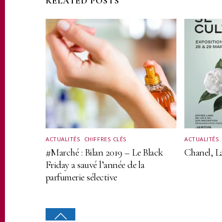
RELATED POSTS
ACTUALITÉS
,
CHIFFRES CLÉS
ACTUALITÉS
#Marché : Bilan 2019 – Le Black
Chanel, La
Friday a sauvé l’année de la
parfumerie sélective