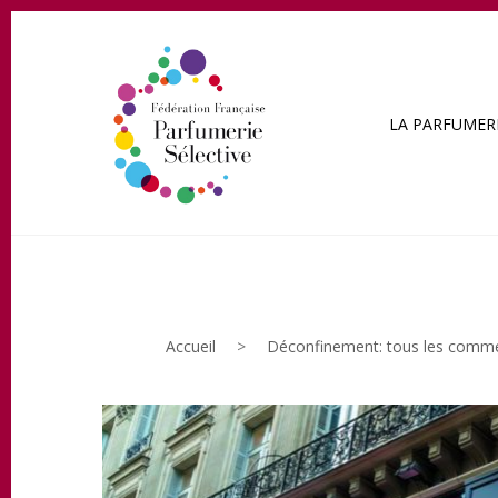
LA PARFUMERI
Accueil
>
Déconfinement: tous les comme