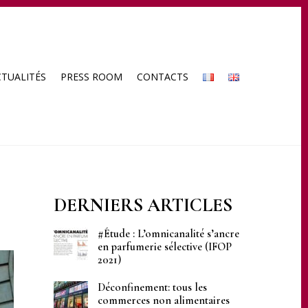
CTUALITÉS
PRESS ROOM
CONTACTS
DERNIERS ARTICLES
#Étude : L’omnicanalité s’ancre
en parfumerie sélective (IFOP
2021)
Déconfinement: tous les
commerces non alimentaires