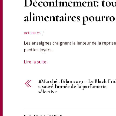
Déconfinement: tou
alimentaires pourro
Actualités
Les enseignes craignent la lenteur de la repris
pied les loyers.
Lire la suite
#Marché : Bilan 2019 – Le Black Fri
a sauvé l’année de la parfumerie
sélective