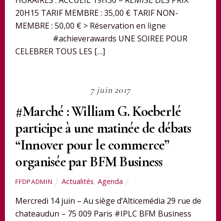
HORAIRES : ACCUEIL 19H30 – REMISE DES PRIX
20H15 TARIF MEMBRE : 35,00 € TARIF NON-
MEMBRE : 50,00 € > Réservation en ligne
#achieverawards UNE SOIREE POUR
CELEBRER TOUS LES […]
7 juin 2017
#Marché : William G. Koeberlé
participe à une matinée de débats
“Innover pour le commerce”
organisée par BFM Business
Actualités
,
Agenda
FFDPADMIN
Mercredi 14 juin – Au siège d’Alticemédia 29 rue de
chateaudun – 75 009 Paris #IPLC BFM Business