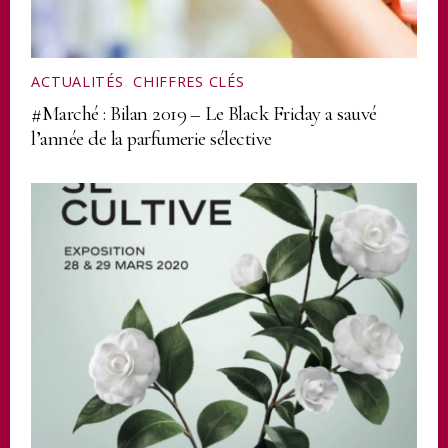
ACTUALITÉS
,
CHIFFRES CLÉS
#Marché : Bilan 2019 – Le Black Friday a sauvé
l’année de la parfumerie sélective