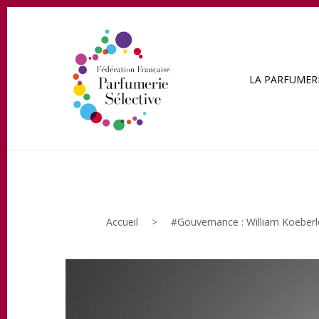
LA PARFUMERI
Accueil
>
#Gouvernance : William Koeberlé