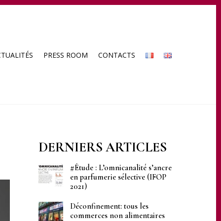
CTUALITÉS
PRESS ROOM
CONTACTS
DERNIERS ARTICLES
#Étude : L’omnicanalité s’ancre
en parfumerie sélective (IFOP
2021)
Déconfinement: tous les
commerces non alimentaires