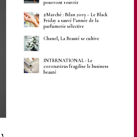
pourront rouvrir
#Marché : Bilan 2019 – Le Black
Friday a sauvé l’année de la
parfumerie sélective
Chanel, La Beauté se cultive
INTERNATIONAL : Le
coronavirus fragilise le business
beauté