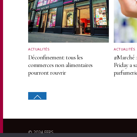
ACTUALITÉS
ACTUALITÉS
Déconfinement: tous les
#Marché :
commerces non alimentaires
Friday a s
pourront rouvrir
parfumerie
© 2024 FFPS