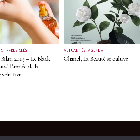
,
CHIFFRES CLÉS
ACTUALITÉS
,
AGENDA
 Bilan 2019 – Le Black
Chanel, La Beauté se cultive
auvé l’année de la
 sélective