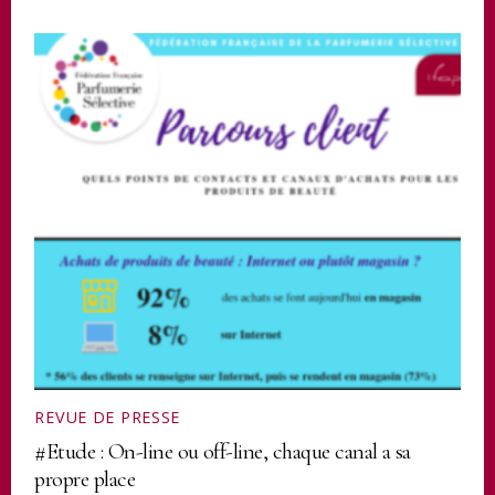
REVUE DE PRESSE
#Etude : On-line ou off-line, chaque canal a sa
propre place