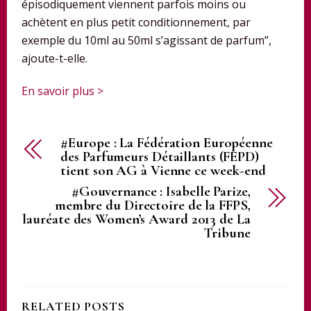
épisodiquement viennent parfois moins ou
achètent en plus petit conditionnement, par
exemple du 10ml au 50ml s’agissant de parfum”,
ajoute-t-elle.
En savoir plus >
#Europe : La Fédération Européenne
des Parfumeurs Détaillants (FEPD)
tient son AG à Vienne ce week-end
#Gouvernance : Isabelle Parize,
membre du Directoire de la FFPS,
lauréate des Women’s Award 2013 de La
Tribune
RELATED POSTS