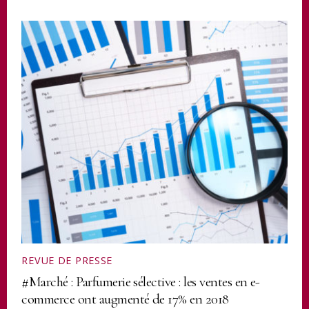
REVUE DE PRESSE
#Marché : Parfumerie sélective : les ventes en e-
commerce ont augmenté de 17% en 2018