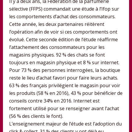
Il y a deux ans, la Fédération de la parfumerie
sélective (FFPS) commandait une étude à l’Ifop sur
les comportements d’achat des consommateurs.
Cette année, les deux partenaires réitèrent
l’opération afin de voir si ces comportements ont
évolué. Cette seconde édition de l’étude réaffirme
l’attachement des consommateurs pour les
magasins physiques. 92 % des chats se font
toujours en magasin physique et 8 % sur internet.
Pour 73 % des personnes interrogées, la boutique
reste le lieu d’achat favori pour faire leurs achats.
63 % des français privilégient le magasin pour voir
les produits (58 % en 2016), 43 % pour bénéficier de
conseils contre 34% en 2016. Internet est
fortement utilisé pour se renseigner avant l’achat
(56 % des clients le font).
L’enseignement majeur de l’étude est l’adoption du
click & collect. 31 % des clients y ont déjà eu