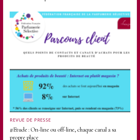
REVUE DE PRESSE
#Etude : On-line ou off-line, chaque canal a sa
propre place