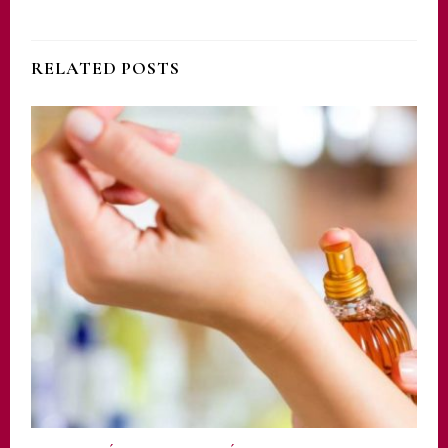
RELATED POSTS