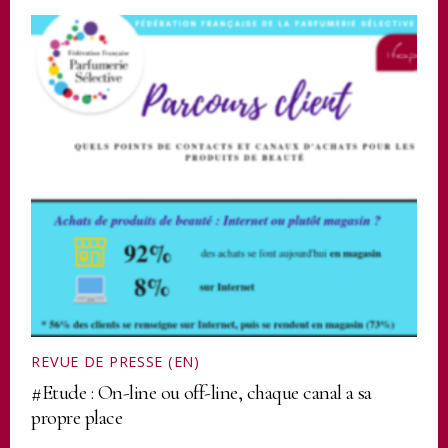
REVUE DE PRESSE (EN)
#Etude : On-line ou off-line, chaque canal a sa
propre place