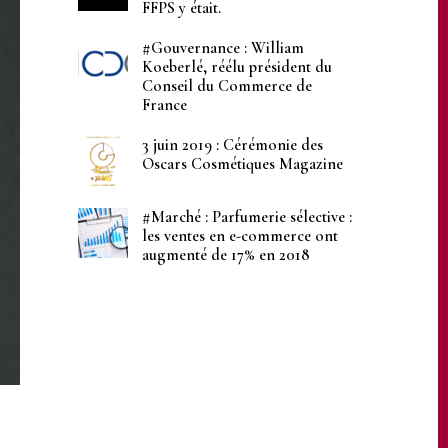
FFPS y était.
#Gouvernance : William
Koeberlé, réélu président du
Conseil du Commerce de
France
3 juin 2019 : Cérémonie des
Oscars Cosmétiques Magazine
#Marché : Parfumerie sélective :
les ventes en e-commerce ont
augmenté de 17% en 2018