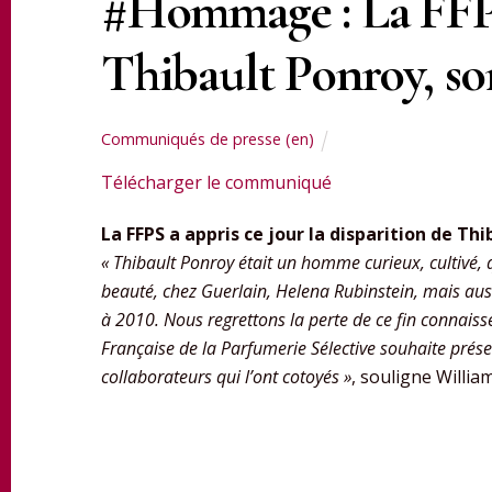
#Hommage : La FF
Thibault Ponroy, so
Communiqués de presse (en)
Télécharger le communiqué
La FFPS a appris ce jour la disparition de Th
« Thibault Ponroy était un homme curieux, cultivé, 
beauté, chez Guerlain, Helena Rubinstein, mais auss
à 2010. Nous regrettons la perte de ce fin connais
Française de la Parfumerie Sélective souhaite prése
collaborateurs qui l’ont cotoyés »
, souligne Willia