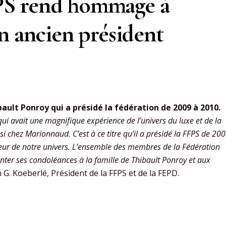
PS rend hommage à
n ancien président
ibault Ponroy qui a présidé la fédération de 2009 à 2010.
qui avait une magnifique expérience de l’univers du luxe et de la
i chez Marionnaud. C’est à ce titre qu’il a présidé la FFPS de 20
seur de notre univers. L’ensemble des membres de la Fédération
nter ses condoléances à la famille de Thibault Ponroy et aux
m G. Koeberlé, Président de la FFPS et de la FEPD.