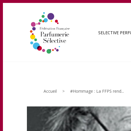
SELECTIVE PER
Accueil
>
#Hommage : La FFPS rend...