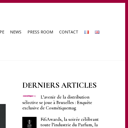
PE
NEWS
PRESS ROOM
CONTACT
DERNIERS ARTICLES
L’avenir de la distribution
sélective se joue à Bruxelles : Enquête
exclusive de Cosmétiquemag
FifiAwards, la soirée célébrant
toute l’industrie du Parfum, la