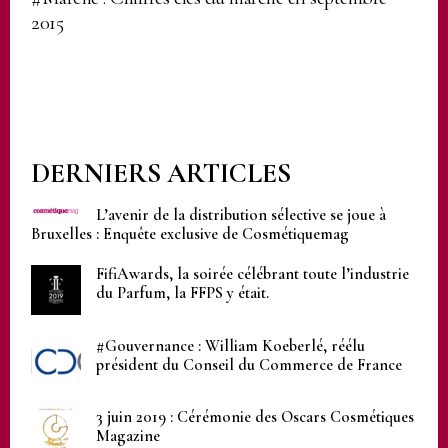
2015
DERNIERS ARTICLES
L’avenir de la distribution sélective se joue à
Bruxelles : Enquête exclusive de Cosmétiquemag
FifiAwards, la soirée célébrant toute l’industrie
du Parfum, la FFPS y était.
#Gouvernance : William Koeberlé, réélu
président du Conseil du Commerce de France
3 juin 2019 : Cérémonie des Oscars Cosmétiques
Magazine