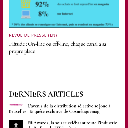
REVUE DE PRESSE (EN)
#Etude : On-line ou off-line, chaque canal a sa
propre place
DERNIERS ARTICLES
L’avenir de la distribution sélective se joue à
Bruxelles : Enquête exclusive de Cosmétiquemag
FifiAwards, la soirée célébrant toute l’industrie