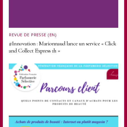
REVUE DE PRESSE (EN)
#Innovation : Marionnaud lance un service « Click
and Collect Express 1h »