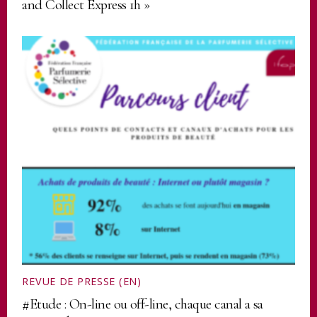
and Collect Express 1h »
REVUE DE PRESSE (EN)
#Etude : On-line ou off-line, chaque canal a sa