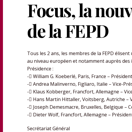
Focus, la nou
de la FEPD
Tous les 2 ans, les membres de la FEPD élisent u
au niveau européen et notamment auprès des i
Présidence :
- William G. Koeberlé, Paris, France – Présiden
- Andrea Malinverno, Figliaro, Italie – Vice-Pré
- Klaus Kobberger, Francfort, Allemagne – Vic
- Hans Martin Hittaller, Voitsberg, Autriche – 
- Joseph Demesmacre, Bruxelles, Belgique – Co
- Dieter Wolf, Francfort, Allemagne – Présiden
Secrétariat Général