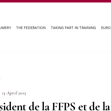
FUMERY
THE FEDERATION
TAKING PART IN TRAINING
EURO
.
13 April 2015
ident de la FFPS et de la