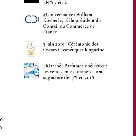
FFPS y était.
#Gouvernance : William
Koeberlé, réélu président du
Conseil du Commerce de
France
3 juin 2019 : Cérémonie des
Oscars Cosmétiques Magazine
#Marché : Parfumerie sélective :
les ventes en e-commerce ont
augmenté de 17% en 2018
de
m