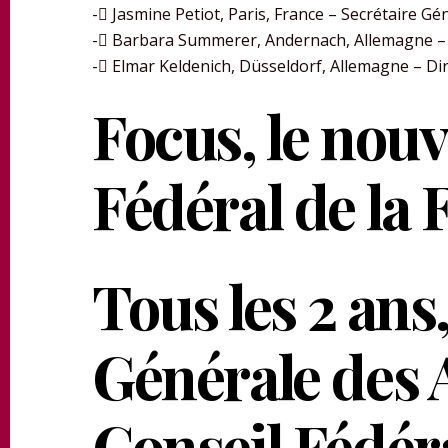
- Jasmine Petiot, Paris, France – Secrétaire Gé
- Barbara Summerer, Andernach, Allemagne – 
- Elmar Keldenich, Düsseldorf, Allemagne – Di
Focus, le nou
Fédéral de la F
Tous les 2 ans
Générale des 
Conseil Fédéral