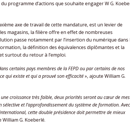
tre du programme d’actions que souhaite engager W G. Koebe
ième axe de travail de cette mandature, est un levier de
es magasins, la filière offre en effet de nombreuses
olution passe notamment par l’insertion du numérique dans 
ormation, la définition des équivalences diplômantes et la
et surtout du retour à l’emploi.
ans certains pays membres de la FEPD ou par certains de nos
e qui existe et qui a prouvé son efficacité
», ajoute William G.
 une croissance très faible, deux priorités seront au cœur de mes
on sélective et l’approfondissement du système de formation. Avec
’international, cette double présidence doit permettre de mieux
re William G. Koeberlé.