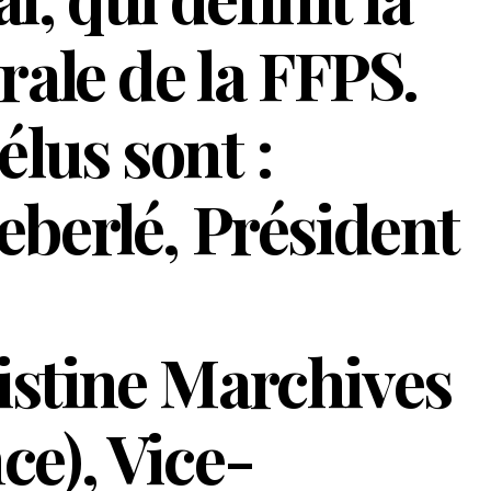
rale de la FFPS.
lus sont :
eberlé, Président
istine Marchives
ce), Vice-