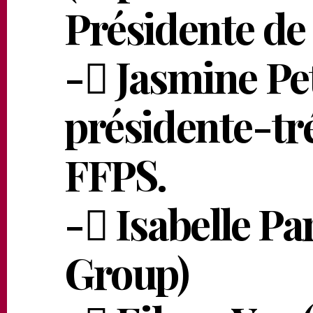
Présidente de 
- Jasmine Pet
présidente-tré
FFPS.
- Isabelle Pa
Group)