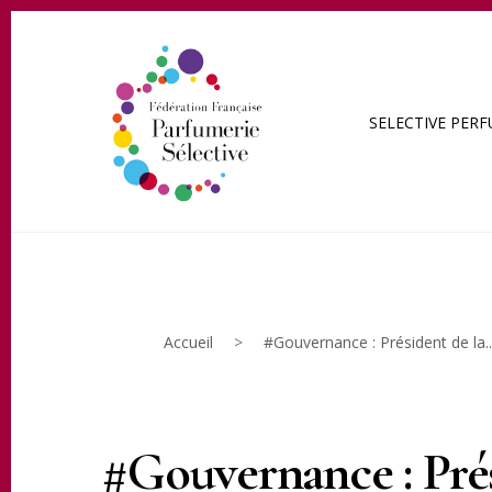
SELECTIVE PER
Accueil
>
#Gouvernance : Président de la..
#Gouvernance : Prés