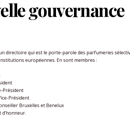
velle gouvernance
n directoire qui est le porte-parole des parfumeries sélecti
nstitutions européennes. En sont membres :
t
sident
e-Président
Vice-Président
nseiller Bruxelles et Benelux
t d’honneur.