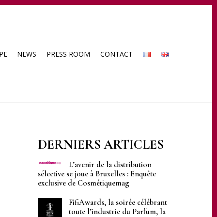
PE
NEWS
PRESS ROOM
CONTACT
DERNIERS ARTICLES
L’avenir de la distribution
sélective se joue à Bruxelles : Enquête
exclusive de Cosmétiquemag
FifiAwards, la soirée célébrant
toute l’industrie du Parfum, la