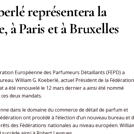
rlé représentera la
, à Paris et à Bruxelles
ration Européenne des Parfumeurs Détaillants (FEPD) a
eau. William G. Koeberlé, actuel Président de la Fédération
at a été renouvelé le 12 mars dernier a ainsi été nommé
t ces deux mandats.
enne dans le domaine du commerce de détail de parfum et
édération ont procédé à l’élection d’un nouveau bureau et 
érêts des Fédérations nationales au niveau européen. Willia
l succède ainsi à Robert Leygues.