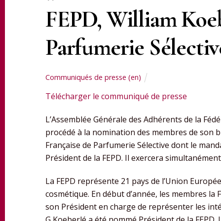
FEPD, William Koebe
Parfumerie Sélective
Communiqués de presse (en)
Télécharger le communiqué de presse
L’Assemblée Générale des Adhérents de la Fédé
procédé à la nomination des membres de son bur
Française de Parfumerie Sélective dont le mand
Président de la FEPD. Il exercera simultanémen
La FEPD représente 21 pays de l’Union Europé
cosmétique. En début d’année, les membres la F
son Président en charge de représenter les int
G Koeberlé a été nommé Président de la FEPD. I