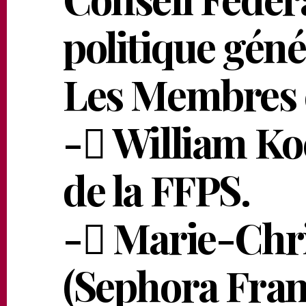
politique géné
Les Membres é
- William Ko
de la FFPS.
- Marie-Chr
(Sephora Fran