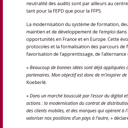
neutralité des audits sont par ailleurs au cen
tant pour la FEPD que pour la FFPS.
La modernisation du système de formation, deux
maintien et de développement de l’emploi dans l
opportunités en France et en Europe. Cette év
protocoles et la formalisation des parcours de f
favorisation de l’apprentissage, de l’alternance 
«
Beaucoup de bonnes idées sont déjà appliquées d
partenaires. Mon objectif est donc de m’inspirer de c
Koeberlé.
«
Dans un marché bousculé par l’essor du digital et
actions : la modernisation du contrat de distributi
des clients mobiles, et des marques qui opèrent à l
valoriser nos positions d’un pays à l’autre
, » décla