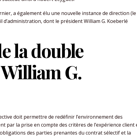
ernier, a également élu une nouvelle instance de direction (le
l d’administration, dont le président William G. Koeberlé
de la double
 William G.
ective doit permettre de redéfinir l’environnement des
nt par la prise en compte des critères de l’expérience client
obligations des parties prenantes du contrat sélectif et la