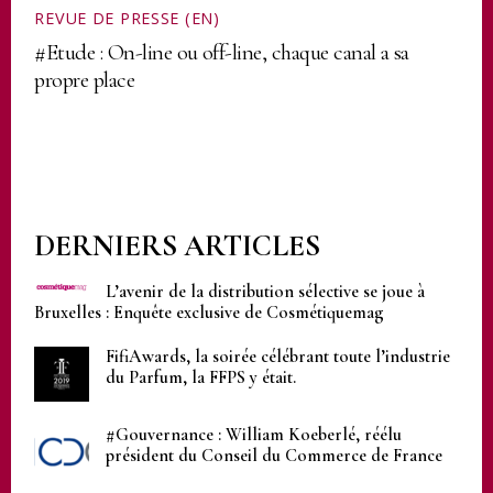
REVUE DE PRESSE (EN)
#Etude : On-line ou off-line, chaque canal a sa
propre place
DERNIERS ARTICLES
L’avenir de la distribution sélective se joue à
Bruxelles : Enquête exclusive de Cosmétiquemag
FifiAwards, la soirée célébrant toute l’industrie
du Parfum, la FFPS y était.
#Gouvernance : William Koeberlé, réélu
président du Conseil du Commerce de France