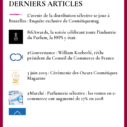
DERNIERS ARTICLES
L’avenir de la distribution sélective se joue à
Bruxelles : Enquête exclusive de Cosmétiquemag
FifiAwards, la soirée célébrant toute l’industrie
du Parfum, la FFPS y était.
#Gouvernance : William Koeberlé, réélu
président du Conseil du Commerce de France
3 juin 2019 : Cérémonie des Oscars Cosmétiques
Magazine
#Marché : Parfumerie sélective : les ventes en e-
commerce ont augmenté de 17% en 2018