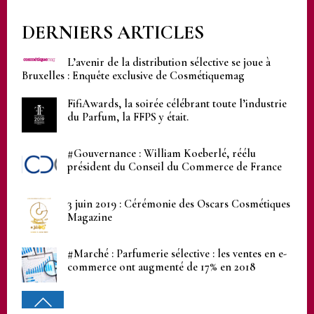
DERNIERS ARTICLES
L’avenir de la distribution sélective se joue à
Bruxelles : Enquête exclusive de Cosmétiquemag
FifiAwards, la soirée célébrant toute l’industrie
du Parfum, la FFPS y était.
#Gouvernance : William Koeberlé, réélu
président du Conseil du Commerce de France
3 juin 2019 : Cérémonie des Oscars Cosmétiques
Magazine
#Marché : Parfumerie sélective : les ventes en e-
commerce ont augmenté de 17% en 2018